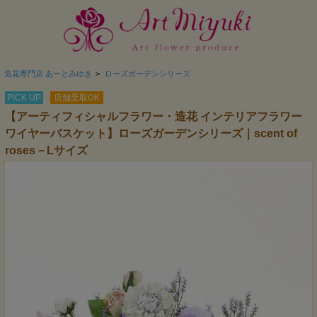
造花専門店 あーとみゆき
>
ローズガーデンシリーズ
PICK UP
店舗受取OK
【アーティフィシャルフラワー・造花 インテリアフラワー
ワイヤーバスケット】ローズガーデンシリーズ｜scent of
roses－Lサイズ