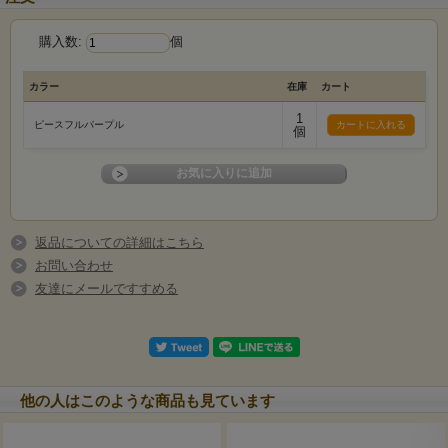
購入数:
個
カラー
在庫
カート
1
ピースフルパープル
個
返品についての詳細はこちら
お問い合わせ
友達にメールですすめる
他の人はこのような商品も見ています