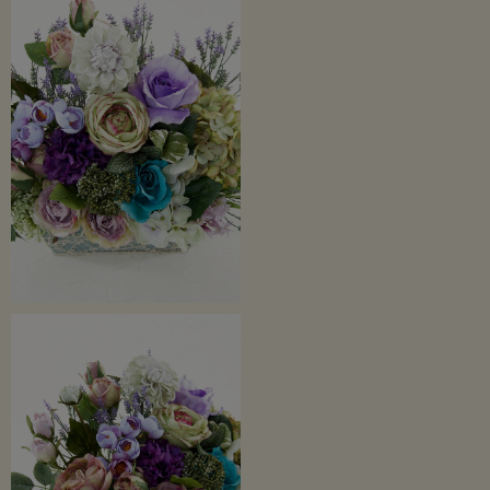
きます。
ご自宅用はもちろん、様々なお祝い・フラワーギフトに最適です。
※特別ご奉仕価格・SALE価格商品のため返品交換はできませんので予めご了承く
ださい。
ローズガーデンシリーズはこちらから>>
綾瀬市の「ローズガーデン」についてはこちらから>>