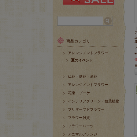
商品カテゴリ
アレンジメントフラワー
¥
夏のイベント
仏花・供花・墓花
アレンジメントフラワー
花束・ブーケ
インテリアグリーン・観葉植物
プリザーブドフラワー
フラワー雑貨
フラワーパーツ
アニマルアレンジ