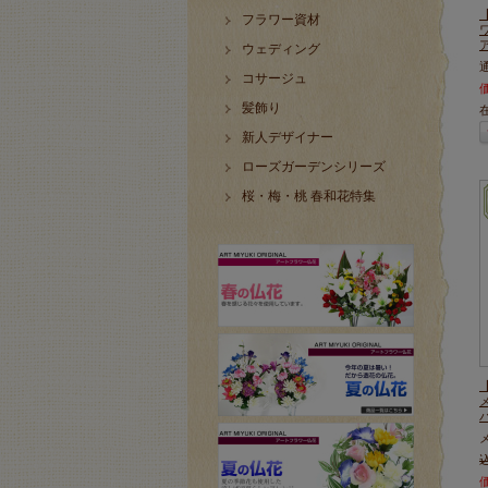
フラワー資材
ウェディング
コサージュ
髪飾り
新人デザイナー
ローズガーデンシリーズ
桜・梅・桃 春和花特集
込