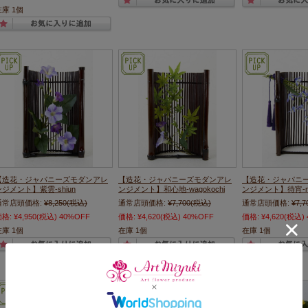
在庫 1個
【造花・ジャパニーズモダンアレ
【造花・ジャパニーズモダンアレ
【造花・ジャパニ
ンジメント】紫雲-shiun
ンジメント】和心地-wagokochi
ンジメント】待宵-ma
通常店頭価格:
¥8,250
(税込)
通常店頭価格:
¥7,700
(税込)
通常店頭価格:
¥7,7
価格:
¥4,950
(税込)
40%OFF
価格:
¥4,620
(税込)
40%OFF
価格:
¥4,620
(税込)
在庫 1個
在庫 1個
在庫 1個