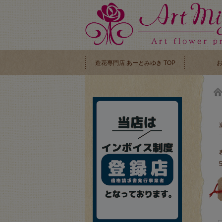
造花専門店 あーとみゆき TOP