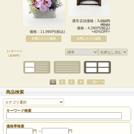
通常店頭価格：
7,150円
(税込)
価格：4,290円(税込)
価格：11,990円(税込)
<40%OFF>
1 / 4ページ
（全98件）
1
2
3
4
次へ
商品検索
キーワード検索
価格帯検索
円 ～
円