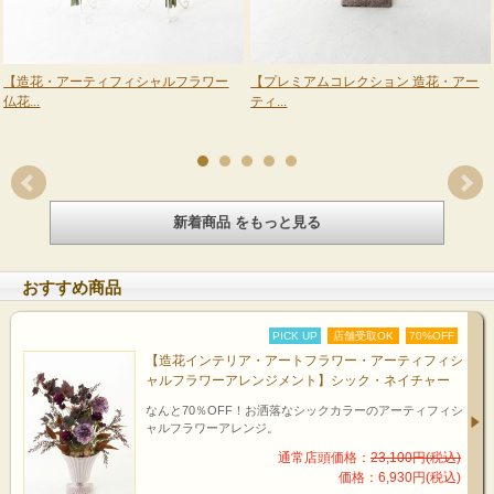
【造花・アーティフィシャルフラワー
【プレミアムコレクション 造花・アー
仏花...
ティ...
新着商品 をもっと見る
おすすめ商品
PICK UP
店舗受取OK
70%OFF
【造花インテリア・アートフラワー・アーティフィシ
ャルフラワーアレンジメント】シック・ネイチャー
なんと70％OFF！お洒落なシックカラーのアーティフィシ
ャルフラワーアレンジ。
通常店頭価格：
23,100円(税込)
価格：6,930円(税込)