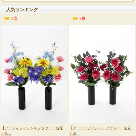
人気ランキング
1位
2位
【アーティフィシャルフラワー・造花
【アーティフィシャルフラワー・造花
お墓...
お墓...