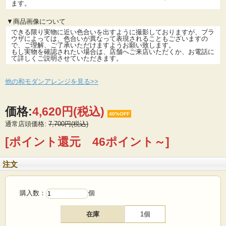
ます。
▼商品画像について
できる限り実物に近い色合いを出すように撮影しておりますが、ブラ
ウザによっては、色合いが異なって表現されることもございますの
で、ご理解、ご了承いただけますようお願い致します。
もし実物を確認されたい場合は、店舗へご来店いただくか、お電話に
て詳しくご説明させていただきます。
他の和モダンアレンジを見る>>
価格:
4,620円
(税込)
40%OFF
通常店頭価格:
7,700円(税込)
[ポイント還元 46ポイント～]
注文
購入数：
個
在庫
1個