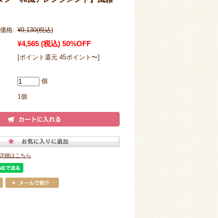
価格:
¥9,130
(税込)
¥4,565
(税込)
50%OFF
[ポイント還元 45ポイント〜]
個
1個
詳細はこちら