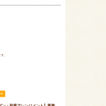
ます。
OK
ダン・和風アレンジメント】風雅