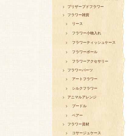
プリザーブドフラワー
フラワー雑貨
リース
フラワー小物入れ
フラワーティッシュケース
フラワーボール
フラワーアクセサリー
フラワーパーツ
アートフラワー
シルクフラワー
アニマルアレンジ
プードル
ベアー
フラワー資材
コサージュケース