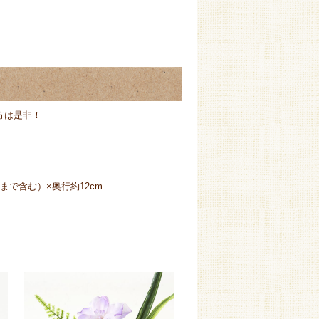
方は是非！
。
まで含む）×奥行約12cm