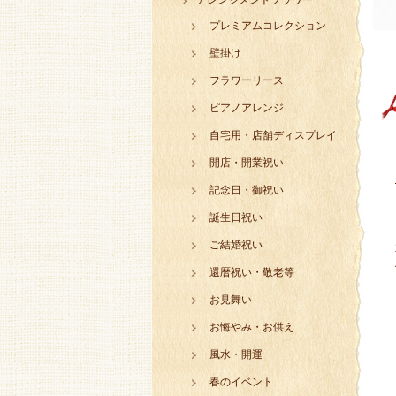
アレンジメントフラワー
プレミアムコレクション
壁掛け
フラワーリース
ピアノアレンジ
自宅用・店舗ディスプレイ
開店・開業祝い
記念日・御祝い
誕生日祝い
ご結婚祝い
還暦祝い・敬老等
お見舞い
お悔やみ・お供え
風水・開運
春のイベント