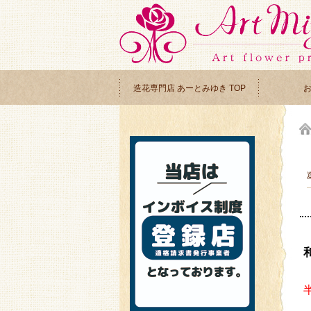
造花専門店 あーとみゆき TOP