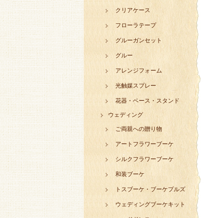
クリアケース
フローラテープ
グルーガンセット
グルー
アレンジフォーム
光触媒スプレー
花器・ベース・スタンド
ウェディング
ご両親への贈り物
アートフラワーブーケ
シルクフラワーブーケ
和装ブーケ
トスブーケ・ブーケプルズ
ウェディングブーケキット