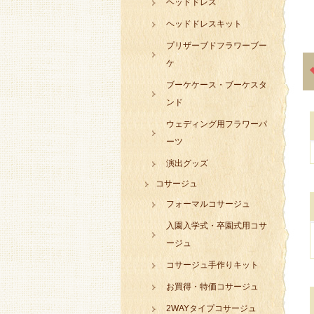
ヘッドドレス
ヘッドドレスキット
プリザーブドフラワーブー
ケ
ブーケケース・ブーケスタ
ンド
ウェディング用フラワーパ
ーツ
演出グッズ
コサージュ
フォーマルコサージュ
入園入学式・卒園式用コサ
ージュ
コサージュ手作りキット
お買得・特価コサージュ
2WAYタイプコサージュ