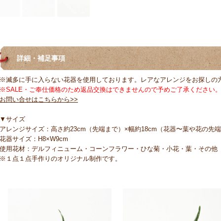
詳細・補足事項
※滅多に手に入らない花器を使用しております。レアなアレンジをお探しの
※SALE・ご奉仕価格のため返品交換はできませんので予めご了承ください
お問い合せはこちらから>>
▼サイズ
アレンジサイズ：高さ約23cm（先端まで）×幅約18cm（花器〜葉や花の先端
花器サイズ：H8×W9cm
使用花材：デルフィニューム・コーンフラワー・ひな菊・小花・葉・その他
※１点１点手作りのオリジナル制作です。