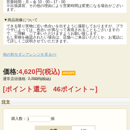
営業時間：月～金 10：00～17：00
※出張講習、その他の理由により営業時間は変更になる場合がござい
ます。
▼商品画像について
できる限り実物に近い色合いを出すように撮影しておりますが、ブラ
ウザによっては、色合いが異なって表現されることもございますの
で、ご理解、ご了承いただけますようお願い致します。
もし実物を確認されたい場合は、店舗へご来店いただくか、お電話に
て詳しくご説明させていただきます。
他の和モダンアレンジを見る>>
価格:
4,620円
(税込)
40%OFF
通常店頭価格:
7,700円(税込)
[ポイント還元 46ポイント～]
注文
購入数：
個