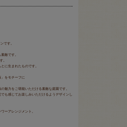
。
ョンです。
も素敵です。
す。
もとに生まれたものです。
薇」をモチーフに
薇の魅力をご堪能いただける素敵な庭園です。
宅でも感じてお楽しみいただけるようデザインし
ラワーアレンジメント。
。