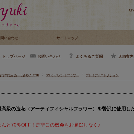
お問い合わせ
サイトマップ
お問い合わせ
よくあるご質問
店舗案内
トップページ
造花専門店 あーとみゆき TOP
アレンジメントフラワー
プレミアムコレクション
最高級の造花（アーティフィシャルフラワー）を贅沢に使用し
なんと70％OFF！是非この機会をお見逃しなく♪