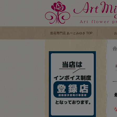
造花専門店 あーとみゆき TOP