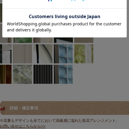
詳細・補足事項
※花量もデザインも全てにおいて高級感に溢れた造花アレンジメント。
お問い合せはこちらから>>