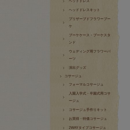
ヘッドドレス
ヘッドドレスキット
プリザーブドフラワーブー
ケ
ブーケケース・ブーケスタ
ンド
ウェディング用フラワーパ
ーツ
演出グッズ
コサージュ
フォーマルコサージュ
入園入学式・卒園式用コサ
ージュ
コサージュ手作りキット
お買得・特価コサージュ
2WAYタイプコサージュ