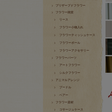
プリザーブドフラワー
フラワー雑貨
リース
フラワー小物入れ
フラワーティッシュケース
フラワーボール
フラワーアクセサリー
フラワーパーツ
アートフラワー
シルクフラワー
アニマルアレンジ
プードル
ベアー
フラワー資材
コサージュケース