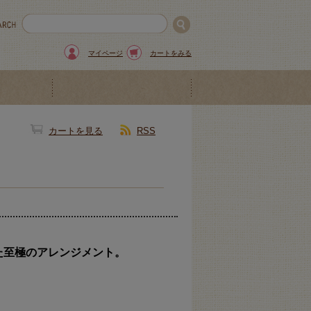
マイページ
カートをみる
カートを見る
RSS
た至極のアレンジメント。