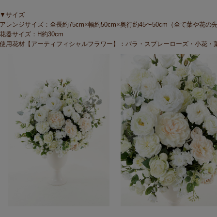
▼サイズ
アレンジサイズ：全長約75cm×幅約50cm×奥行約45〜50cm（全て葉や花
花器サイズ：H約30cm
使用花材【アーティフィシャルフラワー】：バラ・スプレーローズ・小花・