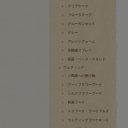
クリアケース
フローラテープ
グルーガンセット
グルー
アレンジフォーム
光触媒スプレー
花器・ベース・スタンド
ウェディング
ご両親への贈り物
アートフラワーブーケ
シルクフラワーブーケ
和装ブーケ
トスブーケ・ブーケプルズ
ウェディングブーケキット