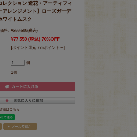
コレクション 造花・アーティフィ
ーアレンジメント】ローズガーデ
ホワイトムスク
価格:
¥258,500
(税込)
¥77,550
(税込)
70%OFF
[ポイント還元 775ポイント〜]
個
1個
詳細はこちら