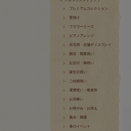
アレンジメントフラワー
プレミアムコレクション
壁掛け
フラワーリース
ピアノアレンジ
自宅用・店舗ディスプレイ
開店・開業祝い
記念日・御祝い
誕生日祝い
ご結婚祝い
還暦祝い・敬老等
お見舞い
お悔やみ・お供え
風水・開運
春のイベント