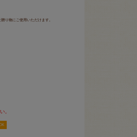
。
な贈り物にご使用いただけます。
い。
OK