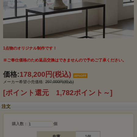
1点物のオリジナル制作です！
※ご奉仕価格のため返品交換はできませんので予めご了承ください。
価格:
178,200円
(税込)
40%OFF
メーカー希望小売価格:
297,000円(税込)
[ポイント還元 1,782ポイント～]
注文
購入数：
個
在庫
1個