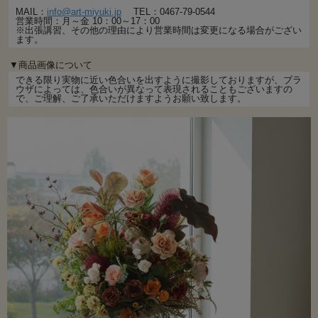
MAIL：
info@art-miyuki.jp
TEL：0467-79-0544
営業時間：月～金 10：00～17：00
※出張講習、その他の理由により営業時間は変更になる場合がござい
ます。
▼商品画像について
できる限り実物に近い色合いを出すように撮影しておりますが、ブラ
ウザによっては、色合いが異なって表現されることもございますの
で、ご理解、ご了承いただけますようお願い致します。