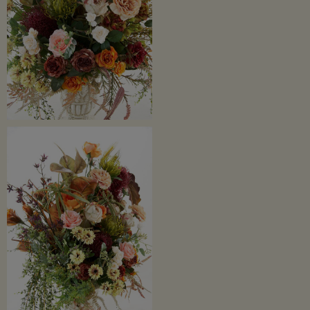
造花は枯れることもなく虫の発生もないのでお手入れも簡単。
水やりの必要もなく扱いやすいのが造花の１番の特徴です。
ウイルスや感染症対策にもなり、細菌や雑菌の発生もありません。
造花は長期間きれいな状態を保ち想い出に残せます。
ご自宅用として、贈り物やプレゼントにいかがでしょうか？
綾瀬市の「ローズガーデン」についてはこちらから>>
※ご奉仕価格のため返品交換はできませんので予めご了承ください。