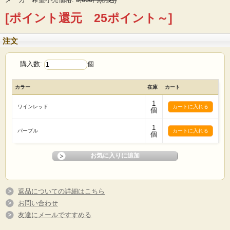
[ポイント還元 25ポイント～]
注文
購入数:
個
カラー
在庫
カート
1
ワインレッド
個
1
パープル
個
返品についての詳細はこちら
お問い合わせ
友達にメールですすめる