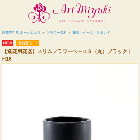
造花専門店 あーとみゆき
>
フラワー資材
>
花器・ベース・スタンド
NEW
店舗受取OK
【造花用花器】スリムフラワーベースＳ（丸）ブラック｜
H16