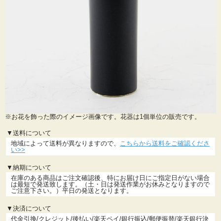
※お花を飾った際のイメージ画像です。花器は1個単位の販売です。
▼送料について
地域によって送料が異なりますので、
こちらから送料をご確認くださ
い>>
▼納期について
在庫のある商品はご注文確認後、特にお届け日にご指定日がない場合
は最短で発送致します。（土・日は発送作業がお休みとなりますので
ご注意下さい。）平日の発送となります。
▼決済について
代金引換/クレジット/後払い/楽天ペイ/銀行振込/郵便振替/楽天銀行決