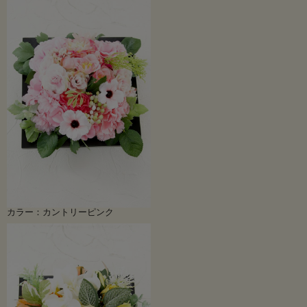
造花は枯れる心配も無く想い出に残すことができますのでプレゼントにも適して
います。
あーとみゆきのオリジナル制作です！
造花は長期間楽しむことができますので、色褪せない想い出として残すことがで
きます。
ご自宅用はもちろん、様々なお祝い・フラワーギフトに最適です。
※特別ご奉仕価格・SALE価格商品のため返品交換はできませんので予めご了承く
ださい。
ローズガーデンシリーズはこちらから>>
綾瀬市の「ローズガーデン」についてはこちらから>>
カラー：カントリーピンク
※ご奉仕価格のため返品交換はできませんので予めご了承ください。