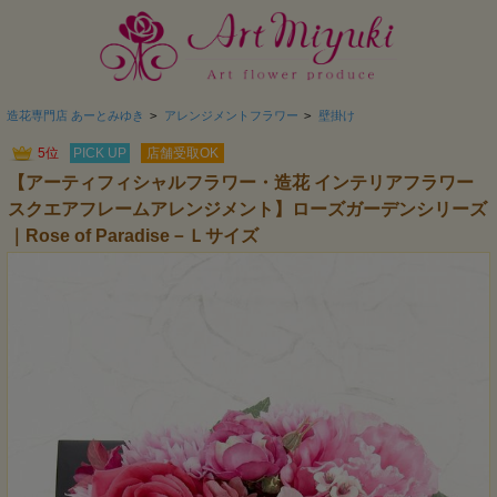
造花専門店 あーとみゆき
>
アレンジメントフラワー
>
壁掛け
5位
PICK UP
店舗受取OK
【アーティフィシャルフラワー・造花 インテリアフラワー
スクエアフレームアレンジメント】ローズガーデンシリーズ
｜Rose of Paradise－Ｌサイズ