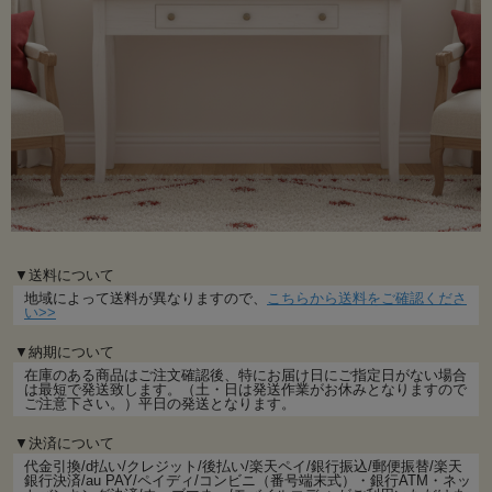
▼送料について
地域によって送料が異なりますので、
こちらから送料をご確認くださ
い>>
▼納期について
在庫のある商品はご注文確認後、特にお届け日にご指定日がない場合
は最短で発送致します。（土・日は発送作業がお休みとなりますので
ご注意下さい。）平日の発送となります。
▼決済について
代金引換/d払い/クレジット/後払い/楽天ペイ/銀行振込/郵便振替/楽天
銀行決済/au PAY/ペイディ/コンビニ（番号端末式）・銀行ATM・ネッ