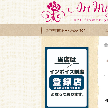
造花専門店 あーとみゆき TOP