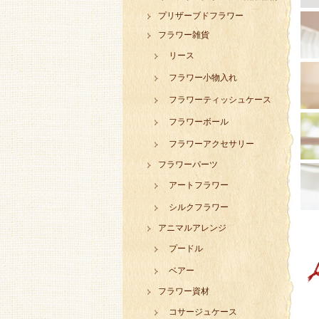
プリザーブドフラワー
フラワー雑貨
リース
フラワー小物入れ
フラワーティッシュケース
フラワーボール
フラワーアクセサリー
フラワーパーツ
アートフラワー
シルクフラワー
アニマルアレンジ
プードル
ベアー
フラワー資材
コサージュケース