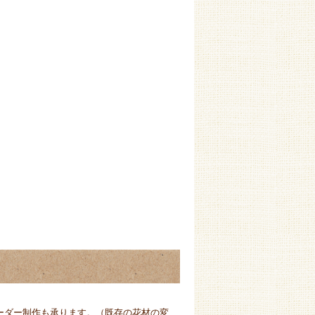
ーダー制作も承ります。（既存の花材の変