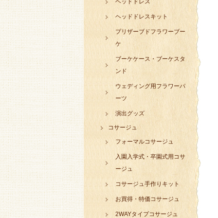
ヘッドドレス
ヘッドドレスキット
プリザーブドフラワーブー
ケ
ブーケケース・ブーケスタ
ンド
ウェディング用フラワーパ
ーツ
演出グッズ
コサージュ
フォーマルコサージュ
入園入学式・卒園式用コサ
ージュ
コサージュ手作りキット
お買得・特価コサージュ
2WAYタイプコサージュ