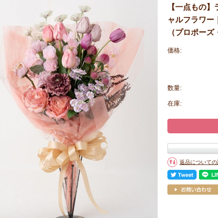
【一点もの】
ャルフラワー
（プロポーズ
価格:
数量:
在庫:
返品についての