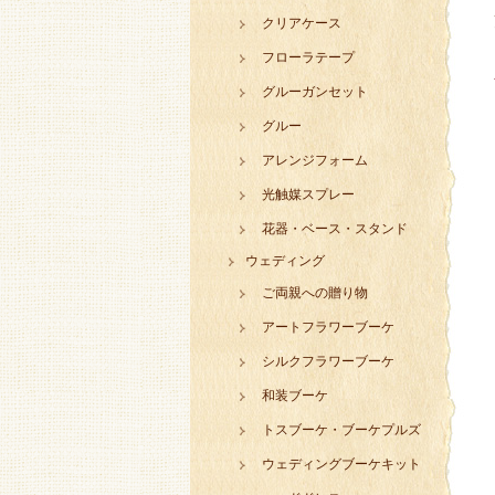
クリアケース
フローラテープ
グルーガンセット
グルー
アレンジフォーム
光触媒スプレー
花器・ベース・スタンド
ウェディング
ご両親への贈り物
アートフラワーブーケ
シルクフラワーブーケ
和装ブーケ
トスブーケ・ブーケプルズ
ウェディングブーケキット