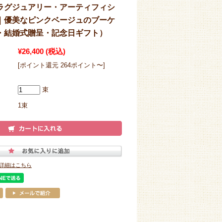
ラグジュアリー・アーティフィシ
｜優美なピンクベージュのブーケ
・結婚式贈呈・記念日ギフト）
¥26,400
(税込)
[ポイント還元 264ポイント〜]
束
1束
詳細はこちら