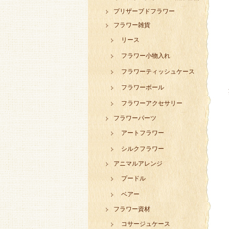
プリザーブドフラワー
フラワー雑貨
リース
フラワー小物入れ
フラワーティッシュケース
フラワーボール
フラワーアクセサリー
フラワーパーツ
アートフラワー
シルクフラワー
アニマルアレンジ
プードル
ベアー
フラワー資材
コサージュケース