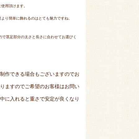
ご使用頂けます。
。
何より簡単に飾れるのはとても魅力ですね。
すので茎足部分の太さと長さに合わせてお選びく
制作できる場合もございますのでお
りますのでご希望のお客様はお問い
中に入れると重さで安定が良くなり