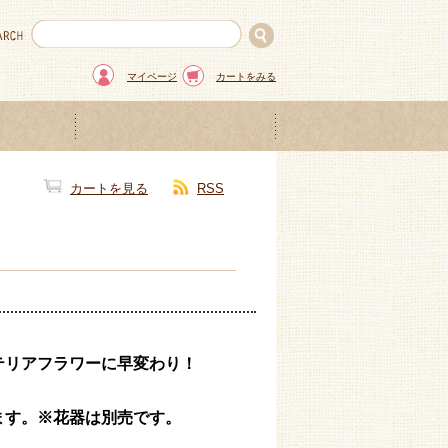
マイページ
カートをみる
カートを見る
RSS
テリアフラワーに早変わり！
ます。※花器は別売です。