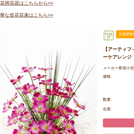
花用花器はこちらから>>
華な造花花束はこちら>>
店舗受取
【アーティフ
ーケアレンジ
メーカー希望小売
価格:
数量:
在庫: