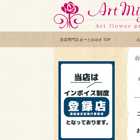
造花専門店 あーとみゆき TOP