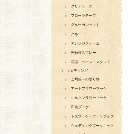
クリアケース
フローラテープ
グルーガンセット
グルー
アレンジフォーム
光触媒スプレー
花器・ベース・スタンド
ウェディング
ご両親への贈り物
アートフラワーブーケ
シルクフラワーブーケ
和装ブーケ
トスブーケ・ブーケプルズ
ウェディングブーケキット