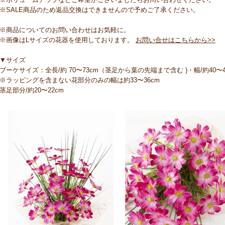
※SALE商品のため返品交換はできませんので予めご了承ください。
※商品についてのお問い合わせはお気軽に。
※画像はLサイズの花器を使用しております。
お問い合せはこちらから>>
▼サイズ
ブーケサイズ：全長/約 70〜73cm（茎足から葉の先端まで含む )・幅/約40
※ラッピングを含まない花部分のみの幅は約33〜36cm
茎足部分/約20〜22cm