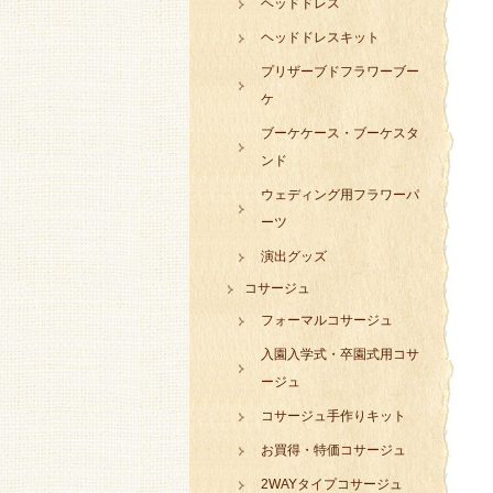
ヘッドドレス
ヘッドドレスキット
プリザーブドフラワーブー
ケ
ブーケケース・ブーケスタ
ンド
ウェディング用フラワーパ
ーツ
演出グッズ
コサージュ
フォーマルコサージュ
入園入学式・卒園式用コサ
ージュ
コサージュ手作りキット
お買得・特価コサージュ
2WAYタイプコサージュ