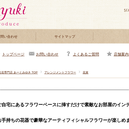
お問い合わせ
サイトマップ
お問い合わせ
よくあるご質問
店舗案内
トップページ
造花専門店 あーとみゆき TOP
アレンジメントフラワー
花束
ご自宅にあるフラワーベースに挿すだけで素敵なお部屋のイン
お手持ちの花器で豪華なアーティフィシャルフラワーが楽しめ