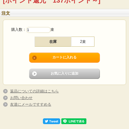
[ポイント還元 137ポイント～]
注文
購入数：
束
在庫
2束
返品についての詳細はこちら
お問い合わせ
友達にメールですすめる