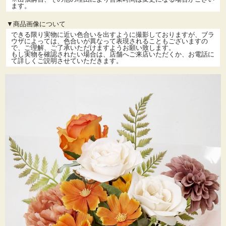
ます。
▼商品画像について
できる限り実物に近い色合いを出すように撮影しておりますが、ブラ
ウザによっては、色合いが異なって表現されることもございますの
で、ご理解、ご了承いただけますようお願い致します。
もし実物を確認されたい場合は、店舗へご来店いただくか、お電話に
て詳しくご説明させていただきます。