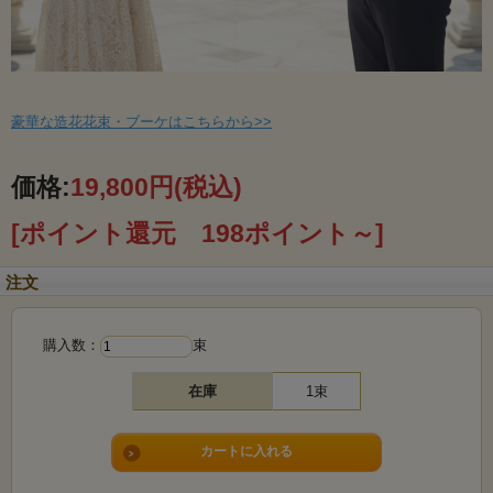
豪華な造花花束・ブーケはこちらから>>
価格:
19,800円
(税込)
[ポイント還元 198ポイント～]
注文
購入数：
束
在庫
1束