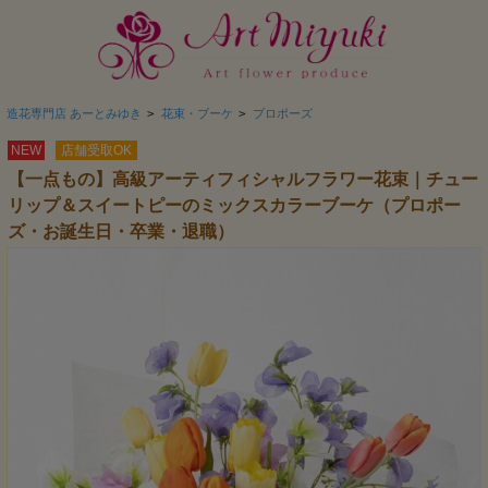
造花専門店 あーとみゆき
>
花束・ブーケ
>
プロポーズ
NEW
店舗受取OK
【一点もの】高級アーティフィシャルフラワー花束｜チュー
リップ＆スイートピーのミックスカラーブーケ（プロポー
ズ・お誕生日・卒業・退職）