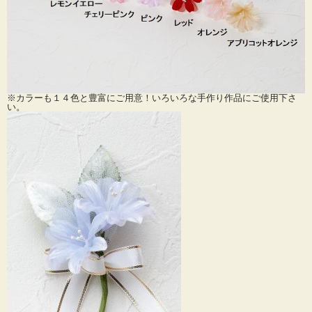
※カラーも１４色と豊富にご用意！いろいろな手作り作品にご使用下さ
い。