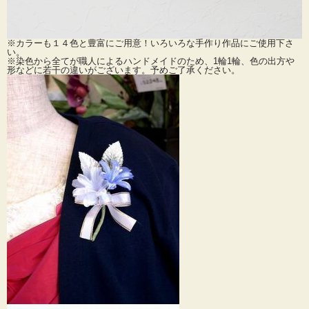
※カラーも１４色と豊富にご用意！いろいろな手作り作品にご使用下さ
い。
※染色から全てが職人によるハンドメイドのため、1輪1輪、色の出方や
形などに若干の違いがございます。予めご了承ください。