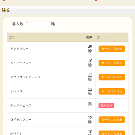
注文
購入数:
輪
カラー
在庫
カート
45
アクアブルー
輪
10
ベイビーブルー
輪
12
アプリコットオレンジ
輪
12
オレンジ
輪
無
チェリーピンク
在庫切れ
し
12
ロイヤルブルー
輪
10
ホワイト