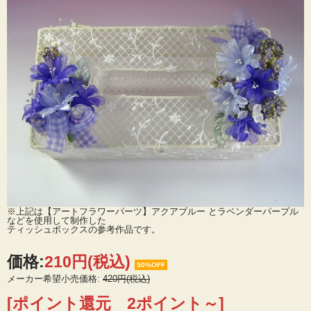
※上記は【アートフラワーパーツ】アクアブルー とラベンダーパープル
などを使用して制作した
ティッシュボックスの参考作品です。
価格:
210円
(税込)
50%OFF
メーカー希望小売価格:
420円(税込)
[ポイント還元 2ポイント～]