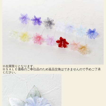
※在庫限りとなります。
※ＳＡＬＥ価格のご奉仕品のため返品交換はできませんので予めご了承
ください。