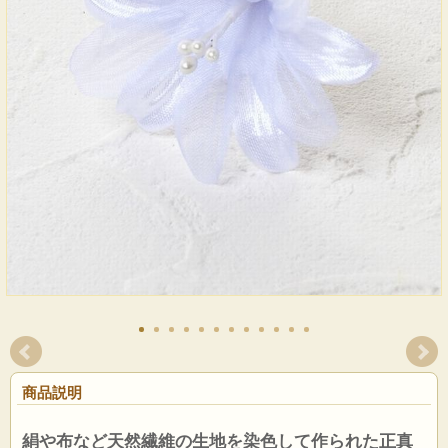
商品説明
絹や布など天然繊維の生地を染色して作られた正真