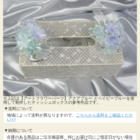
※上記は【アートフラワーパーツ】アクアブルー とベイビーブルーを使
用して制作したティッシュボックスの参考作品です。
▼送料について
地域によって送料が異なりますので、
こちらから送料をご確認くださ
い>>
▼納期について
在庫のある商品はご注文確認後、特にお届け日にご指定日がない場合