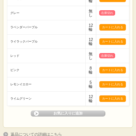
輪
無
グレー
在庫切れ
し
12
ラベンダーパープル
輪
12
ライラックパープル
輪
無
レッド
在庫切れ
し
8
ピンク
輪
5
レモンイエロー
輪
12
ライムグリーン
輪
返品についての詳細はこちら