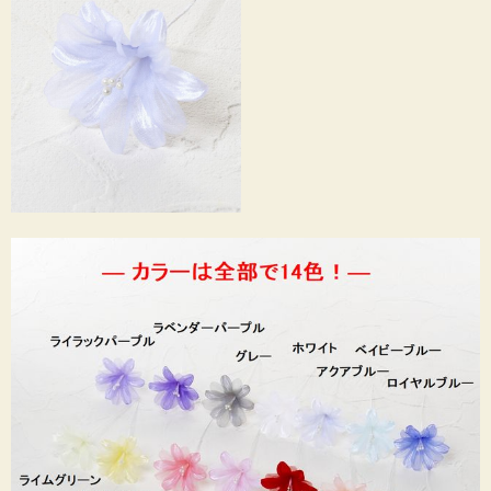
※上記は【アートフラワーパーツ】シェリー／アクアブルー を使用して制作した
参考作品です。