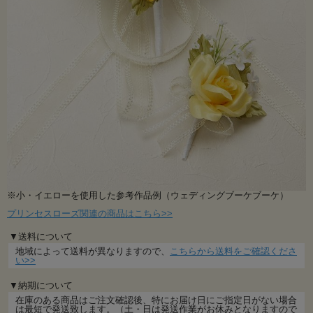
※小・イエローを使用した参考作品例（ウェディングブーケブーケ）
プリンセスローズ関連の商品はこちら>>
▼送料について
地域によって送料が異なりますので、
こちらから送料をご確認くださ
い>>
▼納期について
在庫のある商品はご注文確認後、特にお届け日にご指定日がない場合
は最短で発送致します。（土・日は発送作業がお休みとなりますので