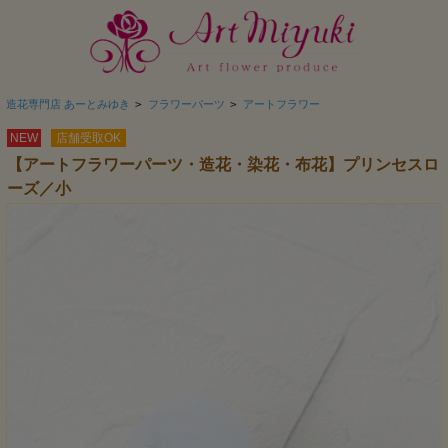
造花専門店 あーとみゆき
>
フラワーパーツ
>
アートフラワー
NEW
店舗受取OK
【アートフラワーパーツ・造花・染花・布花】プリンセスロ
ーズ／小