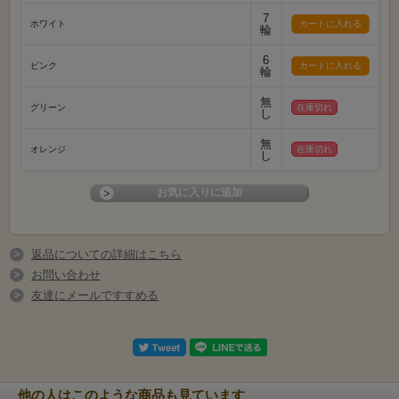
7
ホワイト
輪
6
ピンク
輪
無
グリーン
在庫切れ
し
無
オレンジ
在庫切れ
し
返品についての詳細はこちら
お問い合わせ
友達にメールですすめる
他の人はこのような商品も見ています