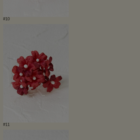
#10
#11