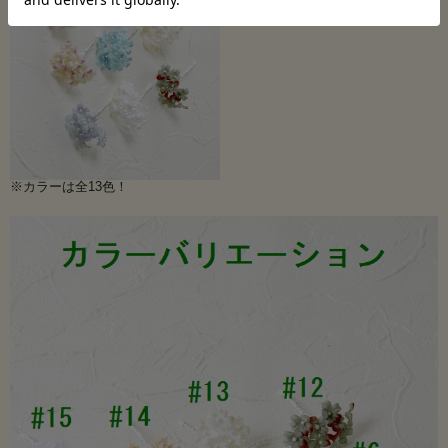
※カラーは全13色！