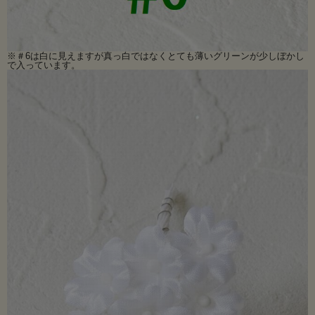
※＃6は白に見えますが真っ白ではなくとても薄いグリーンが少しぼかし
で入っています。