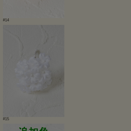
#14
#15