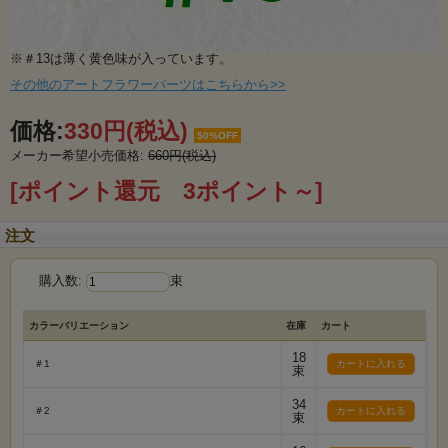
※＃13は薄く黄色味が入っています。
その他のアートフラワーパーツはこちらから>>
価格:
330円
(税込)
50%OFF
メーカー希望小売価格:
660円(税込)
[ポイント還元 3ポイント～]
注文
購入数:
束
カラーバリエーション
在庫
カート
18
＃1
束
34
＃2
束