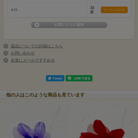
34
＃15
束
返品についての詳細はこちら
お問い合わせ
友達にメールですすめる
他の人はこのような商品も見ています