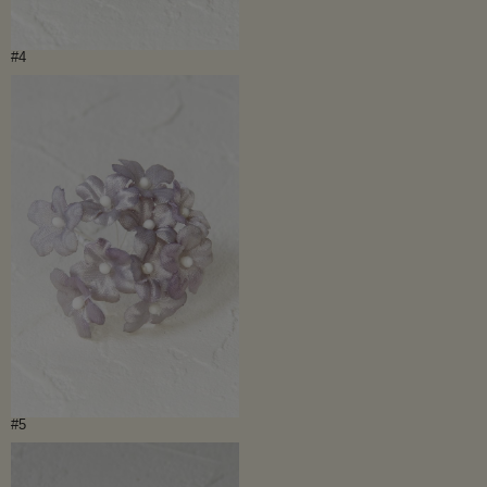
#4
#5