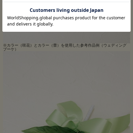
※カラー（咲花）とカラー（蕾）を使用した参考作品例（ウェディング
ブーケ）