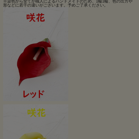
※染色から全てが職人によるハンドメイドのため、1輪1輪、色の出方や
形などに若干の違いがございます。予めご了承ください。
3色ともに在庫限りとなります。
蕾と組み合わせると、素敵です。
カラー(蕾）はこちらから>>
※ＳＡＬＥ価格のご奉仕品のため返品交換はできませんので予めご了承くださ
い。
※染色から全てが職人によるハンドメイドのため、1輪1輪、色の出方や形などに
若干の違いがございます。予めご了承ください。