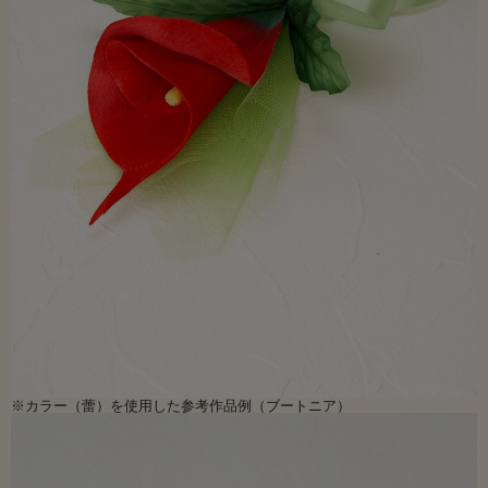
※カラー（蕾）を使用した参考作品例（ブートニア）