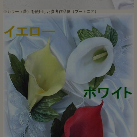
※カラー（蕾）を使用した参考作品例（ブートニア）