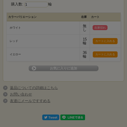
購入数:
輪
カラーバリエーション
在庫
カート
無
ホワイト
在庫切れ
し
15
レッド
輪
36
イエロー
輪
返品についての詳細はこちら
お問い合わせ
友達にメールですすめる