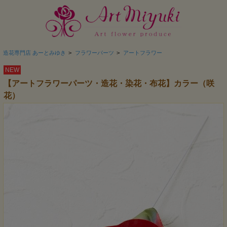
造花専門店 あーとみゆき
>
フラワーパーツ
>
アートフラワー
NEW
【アートフラワーパーツ・造花・染花・布花】カラー（咲
花）