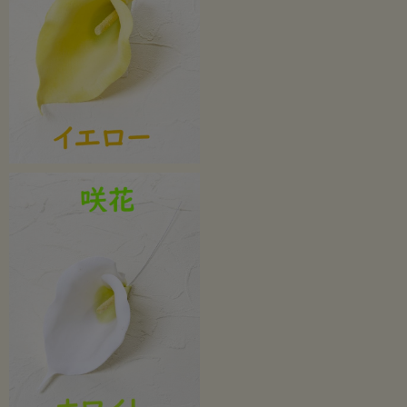
※カラーは3色ございます。
カラー(蕾）はこちらから>>