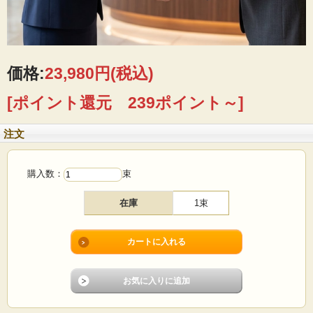
価格:
23,980円
(税込)
[ポイント還元 239ポイント～]
注文
購入数：
束
在庫
1束