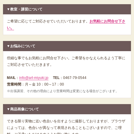
▼教室・講習について
ご希望に応じてご対応させていただいております。
お気軽にお問合せ下さ
い。
▼お悩みについて
些細な事でもお気軽にお問合せ下さい。ご希望をかなえられるよう丁寧に
ご対応させていただきます。
MAIL
：
info@art-miyuki.jp
TEL
：0467-79-0544
営業時間
：月～金 10：00～17：00
※出張講習、その他の理由により営業時間は変更になる場合がございます。
▼商品画像について
できる限り実物に近い色合いを出すように撮影しておりますが、ブラウザ
によっては、色合いが異なって表現されることもございますので、ご理