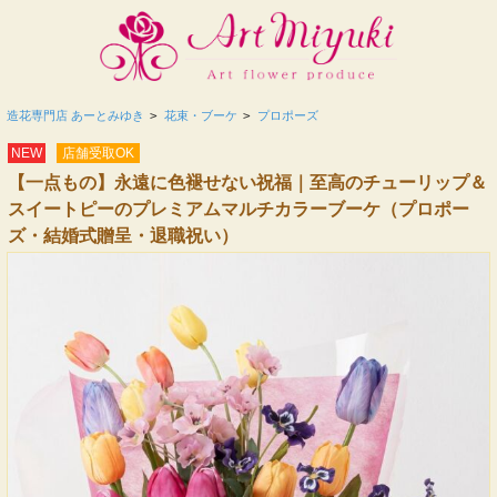
造花専門店 あーとみゆき
>
花束・ブーケ
>
プロポーズ
NEW
店舗受取OK
【一点もの】永遠に色褪せない祝福｜至高のチューリップ＆
スイートピーのプレミアムマルチカラーブーケ（プロポー
ズ・結婚式贈呈・退職祝い）