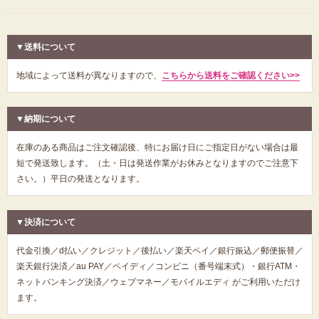
▼送料について
地域によって送料が異なりますので、
こちらから送料をご確認ください>>
▼納期について
在庫のある商品はご注文確認後、特にお届け日にご指定日がない場合は最
短で発送致します。（土・日は発送作業がお休みとなりますのでご注意下
さい。）平日の発送となります。
▼決済について
代金引換／d払い／クレジット／後払い／楽天ペイ／銀行振込／郵便振替／
楽天銀行決済／au PAY／ペイディ／コンビニ（番号端末式）・銀行ATM・
ネットバンキング決済／ウェブマネー／モバイルエディ がご利用いただけ
ます。