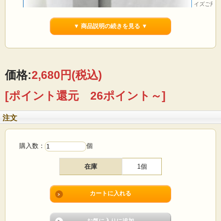
イズご用意
想い出のブ
▼ 商品説明の続きを見る ▼
躍します
想い出をい
価格:
2,680円
(税込)
[ポイント還元 26ポイント～]
注文
購入数：
個
在庫
1個