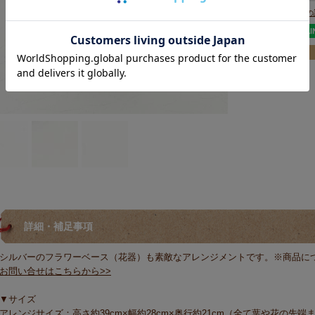
返品についての
詳細・補足事項
シルバーのフラワーベース（花器）も素敵なアレンジメントです。※商品に
お問い合せはこちらから>>
▼サイズ
アレンジサイズ：高さ約39cm×幅約28cm×奥行約21cm（全て葉や花の先端