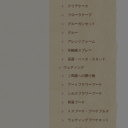
クリアケース
フローラテープ
グルーガンセット
グルー
アレンジフォーム
光触媒スプレー
花器・ベース・スタンド
ウェディング
ご両親への贈り物
アートフラワーブーケ
シルクフラワーブーケ
和装ブーケ
トスブーケ・ブーケプルズ
ウェディングブーケキット