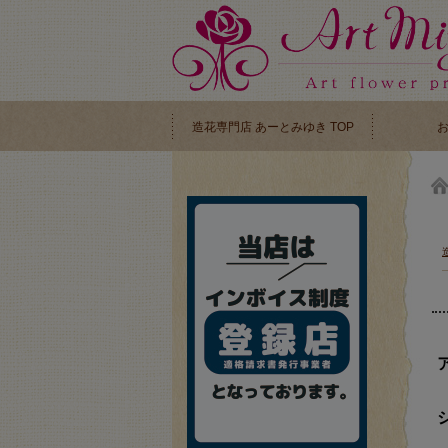
造花専門店 あーとみゆき TOP