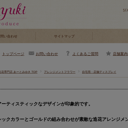
お問い合わせ
サイトマップ
お問い合わせ
よくあるご質問
店舗案内
トップページ
造花専門店 あーとみゆき TOP
アレンジメントフラワー
自宅用・店舗ディスプレイ
アーティスティックなデザインが印象的です。
シックカラーとゴールドの組み合わせが素敵な造花アレンジメ