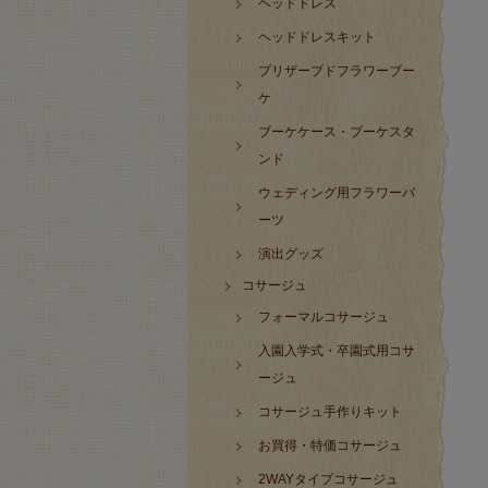
ヘッドドレス
ヘッドドレスキット
プリザーブドフラワーブー
ケ
ブーケケース・ブーケスタ
ンド
ウェディング用フラワーパ
ーツ
演出グッズ
コサージュ
フォーマルコサージュ
入園入学式・卒園式用コサ
ージュ
コサージュ手作りキット
お買得・特価コサージュ
2WAYタイプコサージュ