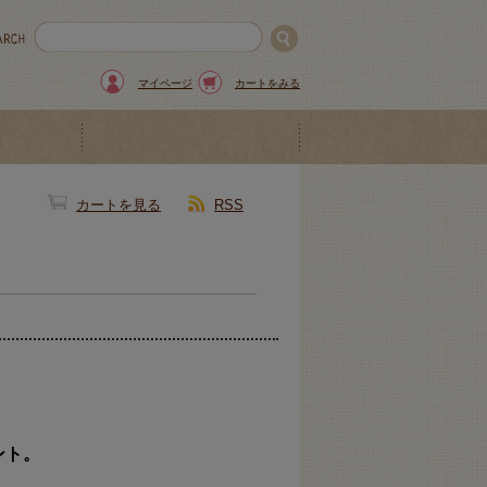
マイページ
カートをみる
カートを見る
RSS
ント。