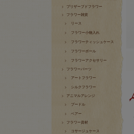
プリザーブドフラワー
フラワー雑貨
リース
フラワー小物入れ
フラワーティッシュケース
フラワーボール
フラワーアクセサリー
フラワーパーツ
アートフラワー
シルクフラワー
アニマルアレンジ
プードル
ベアー
フラワー資材
コサージュケース