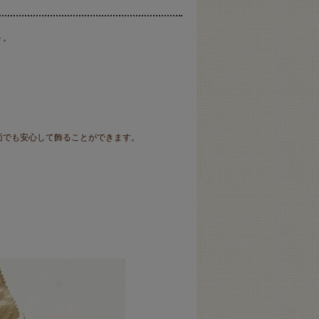
ト。
。
面でも安心して飾ることができます。