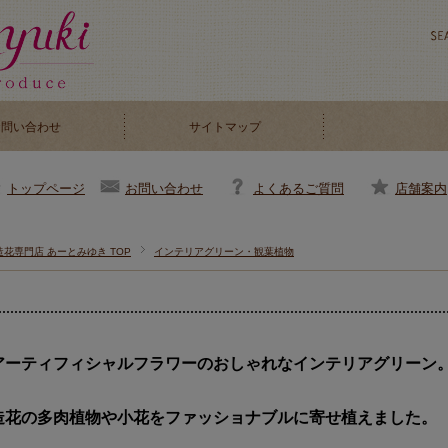
お問い合わせ
サイトマップ
お問い合わせ
よくあるご質問
店舗案内
トップページ
造花専門店 あーとみゆき TOP
インテリアグリーン・観葉植物
アーティフィシャルフラワーのおしゃれなインテリアグリーン
造花の多肉植物や小花をファッショナブルに寄せ植えました。