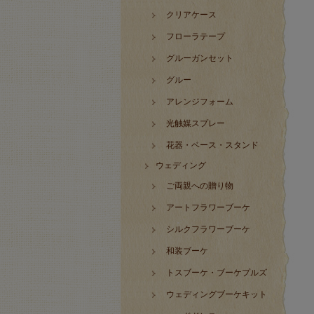
クリアケース
フローラテープ
グルーガンセット
グルー
アレンジフォーム
光触媒スプレー
花器・ベース・スタンド
ウェディング
ご両親への贈り物
アートフラワーブーケ
シルクフラワーブーケ
和装ブーケ
トスブーケ・ブーケプルズ
ウェディングブーケキット