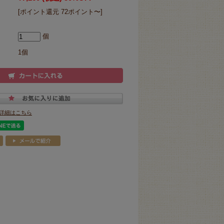
[ポイント還元 72ポイント〜]
個
1個
詳細はこちら