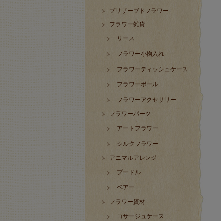
プリザーブドフラワー
フラワー雑貨
リース
フラワー小物入れ
フラワーティッシュケース
フラワーボール
フラワーアクセサリー
フラワーパーツ
アートフラワー
シルクフラワー
アニマルアレンジ
プードル
ベアー
フラワー資材
コサージュケース