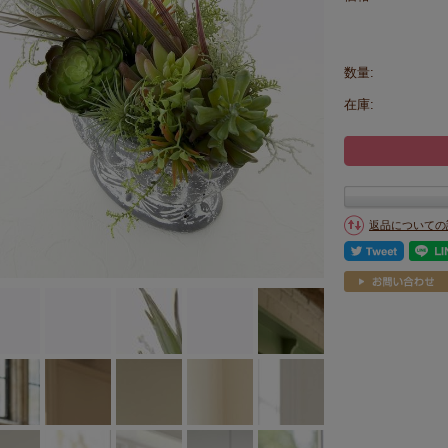
数量:
在庫:
返品についての