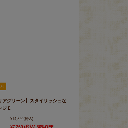
OK
リアグリーン】スタイリッシュな
ンジＥ
¥14,520
(税込)
¥7,260
(税込)
50%OFF