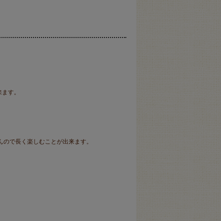
来ます。
。
んので長く楽しむことが出来ます。