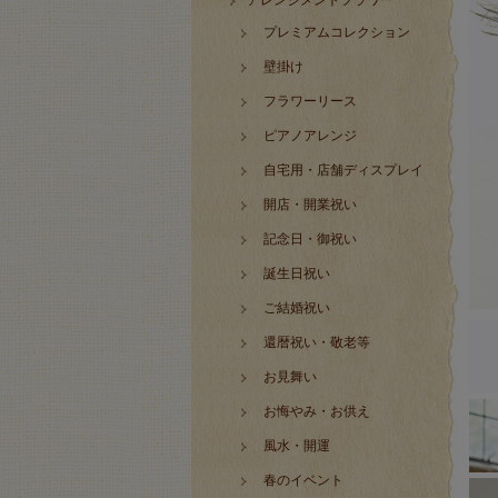
アレンジメントフラワー
プレミアムコレクション
壁掛け
フラワーリース
ピアノアレンジ
自宅用・店舗ディスプレイ
開店・開業祝い
記念日・御祝い
誕生日祝い
ご結婚祝い
還暦祝い・敬老等
お見舞い
お悔やみ・お供え
風水・開運
春のイベント