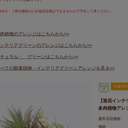
SALE・ご奉仕価格のため返品交換はできませんので予めご了承ください。
肉植物のアレンジはこちらから>>
ンテリアグリーンのアレンジはこちらから>>
チュラル・ グリーンはこちらから>>
べての観葉植物・インテリアグリーンアレンジを見る>>
店舗受取
【造花インテ
多肉植物アレ
通常店頭価格:
価格: