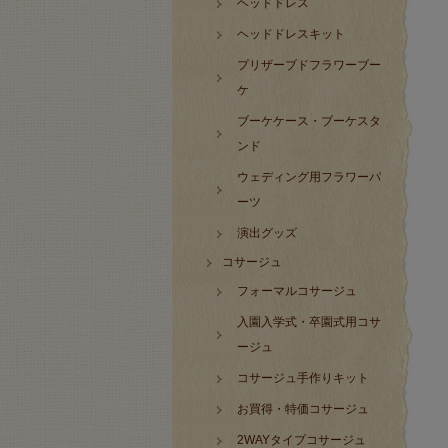
ヘッドドレス
ヘッドドレスキット
プリザーブドフラワーブー
ケ
ブーケケース・ブーケスタ
ンド
ウェディング用フラワーパ
ーツ
演出グッズ
コサージュ
フォーマルコサージュ
入園入学式・卒園式用コサ
ージュ
コサージュ手作りキット
お買得・特価コサージュ
2WAYタイプコサージュ