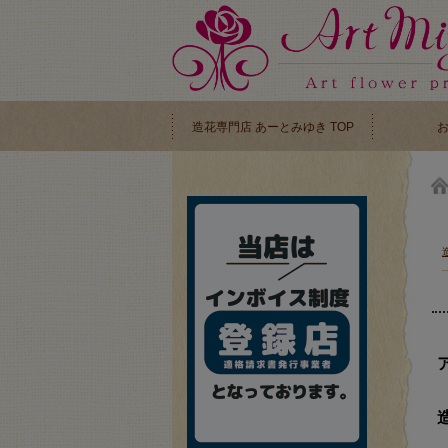
造花専門店 あーとみゆき TOP