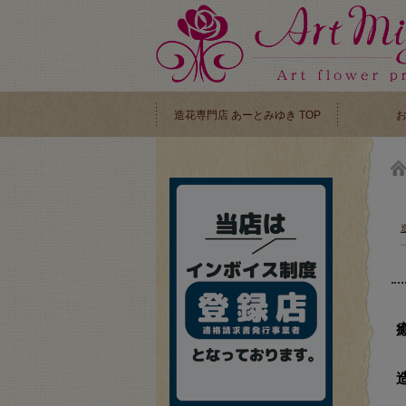
造花専門店 あーとみゆき TOP