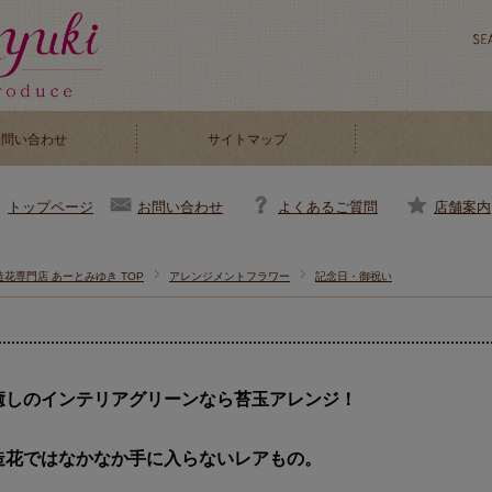
お問い合わせ
サイトマップ
お問い合わせ
よくあるご質問
店舗案内
トップページ
造花専門店 あーとみゆき TOP
アレンジメントフラワー
記念日・御祝い
癒しのインテリアグリーンなら苔玉アレンジ！
造花ではなかなか手に入らないレアもの。