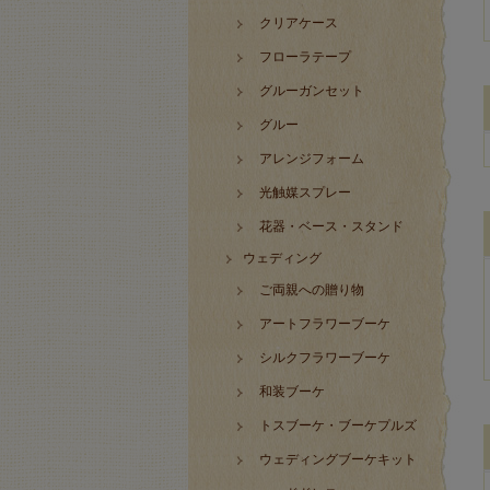
クリアケース
フローラテープ
グルーガンセット
グルー
アレンジフォーム
光触媒スプレー
花器・ベース・スタンド
ウェディング
ご両親への贈り物
アートフラワーブーケ
シルクフラワーブーケ
和装ブーケ
トスブーケ・ブーケプルズ
ウェディングブーケキット