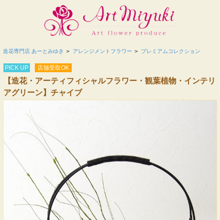
造花専門店 あーとみゆき
>
アレンジメントフラワー
>
プレミアムコレクション
PICK UP
店舗受取OK
【造花・アーティフィシャルフラワー・観葉植物・インテリ
アグリーン】チャイブ