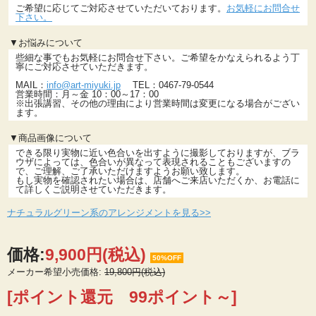
ご希望に応じてご対応させていただいております。
お気軽にお問合せ
下さい。
▼お悩みについて
些細な事でもお気軽にお問合せ下さい。ご希望をかなえられるよう丁
寧にご対応させていただきます。
MAIL：
info@art-miyuki.jp
TEL：0467-79-0544
営業時間：月～金 10：00～17：00
※出張講習、その他の理由により営業時間は変更になる場合がござい
ます。
▼商品画像について
できる限り実物に近い色合いを出すように撮影しておりますが、ブラ
ウザによっては、色合いが異なって表現されることもございますの
で、ご理解、ご了承いただけますようお願い致します。
もし実物を確認されたい場合は、店舗へご来店いただくか、お電話に
て詳しくご説明させていただきます。
ナチュラルグリーン系のアレンジメントを見る>>
価格:
9,900円
(税込)
50%OFF
メーカー希望小売価格:
19,800円(税込)
[ポイント還元 99ポイント～]