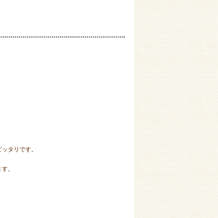
ピッタリです。
ます。
。