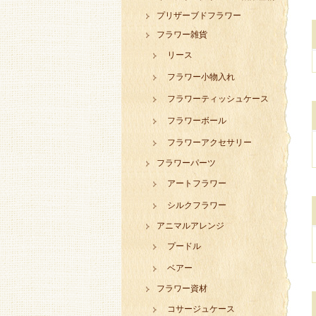
プリザーブドフラワー
フラワー雑貨
リース
フラワー小物入れ
フラワーティッシュケース
フラワーボール
フラワーアクセサリー
フラワーパーツ
アートフラワー
シルクフラワー
アニマルアレンジ
プードル
ベアー
フラワー資材
コサージュケース