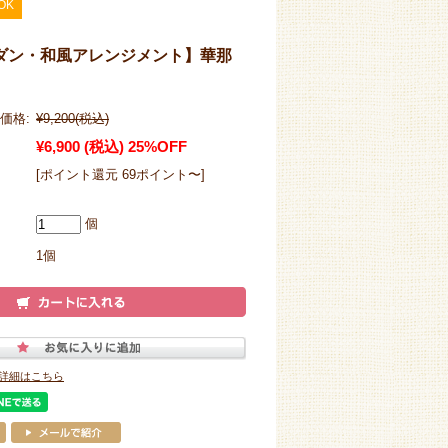
OK
ダン・和風アレンジメント】華那
価格:
¥9,200
(税込)
¥6,900
(税込)
25%OFF
[ポイント還元 69ポイント〜]
個
1個
詳細はこちら