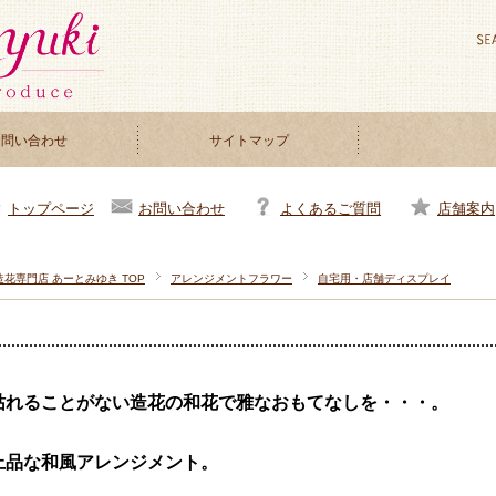
お問い合わせ
サイトマップ
お問い合わせ
よくあるご質問
店舗案内
トップページ
造花専門店 あーとみゆき TOP
アレンジメントフラワー
自宅用・店舗ディスプレイ
枯れることがない造花の和花で雅なおもてなしを・・・。
上品な和風アレンジメント。