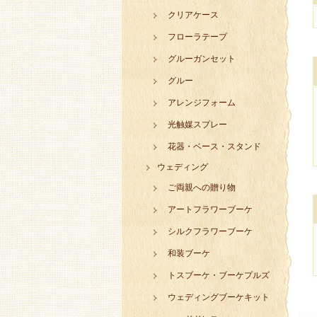
クリアケース
フローラテープ
グルーガンセット
グルー
アレンジフォーム
光触媒スプレー
花器・ベース・スタンド
ウェディング
ご両親への贈り物
アートフラワーブーケ
シルクフラワーブーケ
和装ブーケ
トスブーケ・ブーケプルズ
ウェディングブーケキット