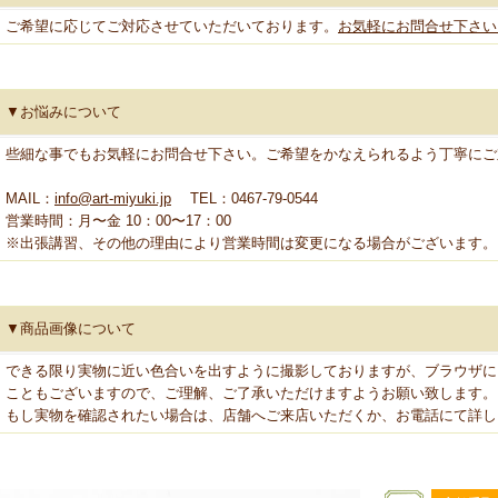
ご希望に応じてご対応させていただいております。
お気軽にお問合せ下さい
▼お悩みについて
些細な事でもお気軽にお問合せ下さい。ご希望をかなえられるよう丁寧にご
MAIL：
info@art-miyuki.jp
TEL：0467-79-0544
営業時間：月〜金 10：00〜17：00
※出張講習、その他の理由により営業時間は変更になる場合がございます。
▼商品画像について
できる限り実物に近い色合いを出すように撮影しておりますが、ブラウザに
こともございますので、ご理解、ご了承いただけますようお願い致します。
もし実物を確認されたい場合は、店舗へご来店いただくか、お電話にて詳し