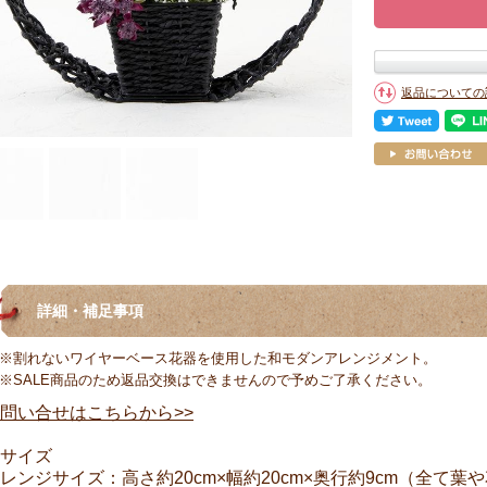
返品についての
詳細・補足事項
※割れないワイヤーベース花器を使用した和モダンアレンジメント。
※SALE商品のため返品交換はできませんので予めご了承ください。
問い合せはこちらから>>
サイズ
レンジサイズ：高さ約20cm×幅約20cm×奥行約9cm（全て