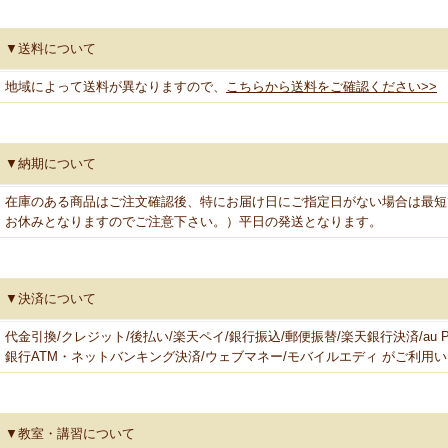
▼送料について
地域によって送料が異なりますので、
こちらから送料をご確認ください>>
▼納期について
在庫のある商品はご注文確認後、特にお届け日にご指定日がない場合は最短
お休みとなりますのでご注意下さい。）平日の発送となります。
▼決済について
代金引換/クレジット/後払い/楽天ペイ/銀行振込/郵便振替/楽天銀行決済/au
銀行ATM・ネットバンキング決済/ウェブマネー/モバイルエディ がご利用
▼教室・講習について