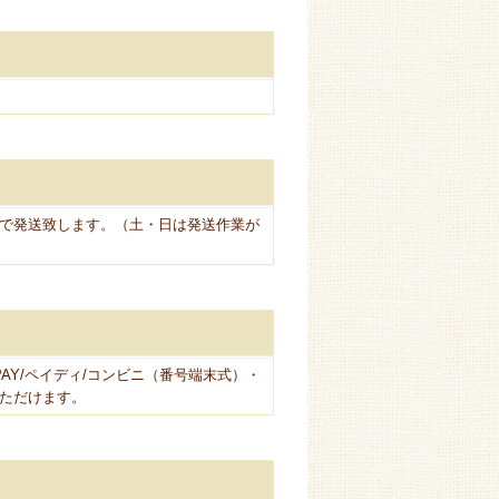
で発送致します。（土・日は発送作業が
 PAY/ペイディ/コンビニ（番号端末式）・
いただけます。