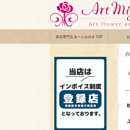
造花専門店 あーとみゆき TOP