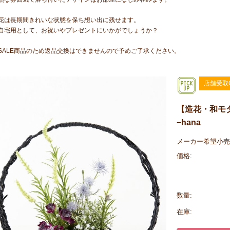
花は長期間きれいな状態を保ち想い出に残せます。
自宅用として、お祝いやプレゼントにいかがでしょうか？
SALE商品のため返品交換はできませんので予めご了承ください。
店舗受取
【造花・和モ
−hana
メーカー希望小売
価格:
数量:
在庫: