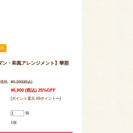
OK
ダン・和風アレンジメント】華那
価格:
¥9,200
(税込)
¥6,900
(税込)
25%OFF
[ポイント還元 69ポイント〜]
個
1個