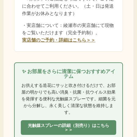
に合わせてご利用ください。（土・日は発送
作業がお休みとなります）
・実店舗について：綾瀬市の実店舗にて現物
をご覧いただけます（完全予約制）。
実店舗のご予約・詳細はこちら＞＞
✨ お部屋をさらに清潔に保つおすすめアイ
テム
お供えする造花にサッと吹き付けるだけで、お部
屋の明かりでも高い消臭・抗菌・抗ウイルス効果
を発揮する便利な光触媒スプレーです。細菌を元
から分解し、永く美しく清潔な状態を維持しま
す。
光触媒スプレーの詳細（別売り）はこちら
＞＞