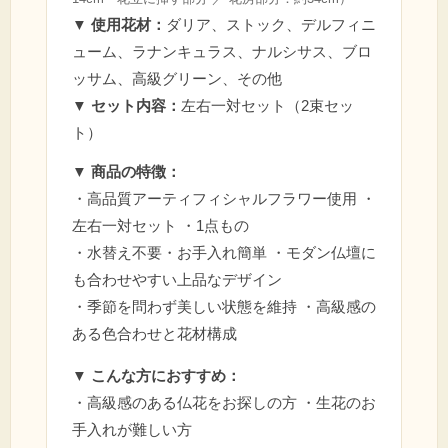
▼ 使用花材：
ダリア、ストック、デルフィニ
ューム、ラナンキュラス、ナルシサス、ブロ
ッサム、高級グリーン、その他
▼ セット内容：
左右一対セット（2束セッ
ト）
▼ 商品の特徴：
・高品質アーティフィシャルフラワー使用 ・
左右一対セット ・1点もの
・水替え不要・お手入れ簡単 ・モダン仏壇に
も合わせやすい上品なデザイン
・季節を問わず美しい状態を維持 ・高級感の
ある色合わせと花材構成
▼ こんな方におすすめ：
・高級感のある仏花をお探しの方 ・生花のお
手入れが難しい方