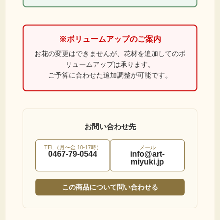
※ボリュームアップのご案内
お花の変更はできませんが、花材を追加してのボ
リュームアップは承ります。
ご予算に合わせた追加調整が可能です。
お問い合わせ先
TEL（月〜金 10-17時）
メール
0467-79-0544
info@art-
miyuki.jp
この商品について問い合わせる