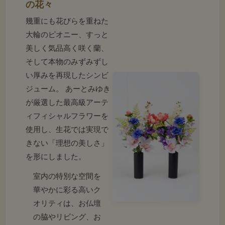
の花々
幾重にも花びらを重ねた
大輪のピオニー、すっと
美しく気品高く咲く蘭、
そして本物のみずみずし
い厚みを再現したシンビ
ジューム。 あーとみゆき
が厳選した最高級アーテ
ィフィシャルフラワーを
使用し、生花では実現で
きない「理想の美しさ」
を形にしました。
室内の特別な空間を
華やかに彩る高いク
オリティは、お仏壇
の脇やリビング、お
全長49cmの圧倒的な風格と、生花を超える極上の