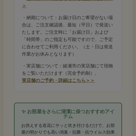
けます。
＞
・納期について：お届け日のご希望がない場
合は、ご注文確認後、最短（平日）で発送い
たします。ご注文時に「お届け日」および
「時間帯」のご指定も可能ですので、ご予定
に合わせてご利用ください。（土・日は発送
作業がお休みとなります）
・実店舗について：綾瀬市の実店舗にて現物
をご覧いただけます（完全予約制）。
実店舗のご予約・詳細はこちら＞＞
✨ お部屋をさらに清潔に保つおすすめアイ
テム
お供えする造花にサッと吹き付けるだけで、お部
屋の明かりでも高い消臭・抗菌・抗ウイルス効果