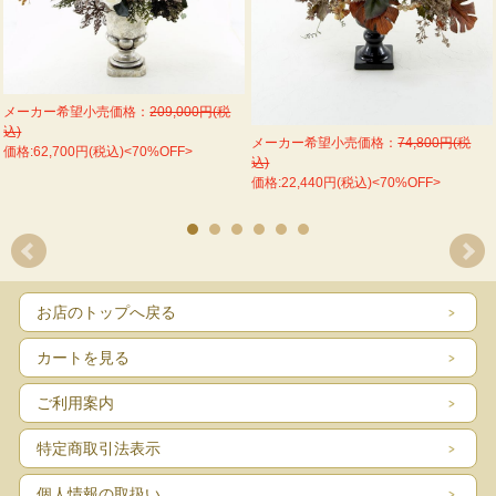
メーカー希望小売価格：
209,000円(税
込)
メーカー希望小売価格：
74,800円(税
価格:62,700円(税込)<70%OFF>
込)
価格:22,440円(税込)<70%OFF>
お店のトップへ戻る
カートを見る
ご利用案内
特定商取引法表示
個人情報の取扱い