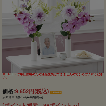
※SALE・ご奉仕価格のため返品交換はできませんので予めご了承くださ
い。
価格:
9,652円
(税込)
55%OFF
店頭通常価格:
21,450円(税込)
[ポイント還元 96ポイント～]