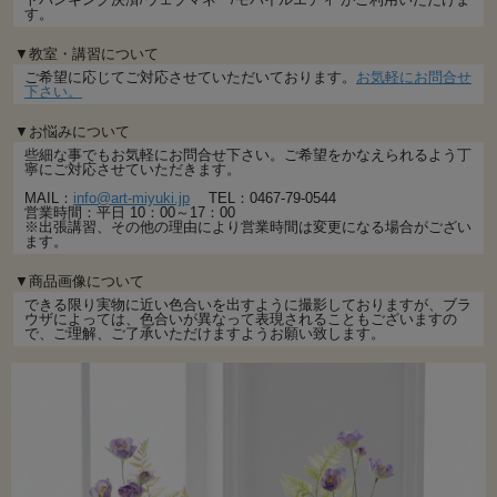
す。
▼教室・講習について
ご希望に応じてご対応させていただいております。
お気軽にお問合せ
下さい。
▼お悩みについて
些細な事でもお気軽にお問合せ下さい。ご希望をかなえられるよう丁
寧にご対応させていただきます。
MAIL：
info@art-miyuki.jp
TEL：0467-79-0544
営業時間：平日 10：00～17：00
※出張講習、その他の理由により営業時間は変更になる場合がござい
ます。
▼商品画像について
できる限り実物に近い色合いを出すように撮影しておりますが、ブラ
ウザによっては、色合いが異なって表現されることもございますの
で、ご理解、ご了承いただけますようお願い致します。