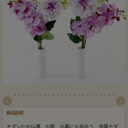
商品説明
モダンなお仏壇、お家、お墓にも似合う、洋風モダ