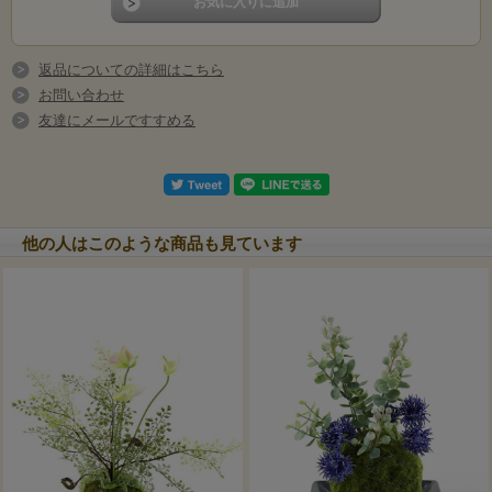
返品についての詳細はこちら
お問い合わせ
友達にメールですすめる
他の人はこのような商品も見ています