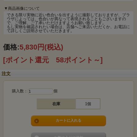
▼商品画像について
できる限り実物に近い色合いを出すように撮影しておりますが、ブラ
ウザによっては、色合いが異なって表現されることもございますの
で、ご理解、ご了承いただけますようお願い致します。
もし実物を確認されたい場合は、店舗へご来店いただくか、お電話に
て詳しくご説明させていただきます。
価格:
5,830円
(税込)
[ポイント還元 58ポイント～]
注文
購入数：
個
在庫
1個