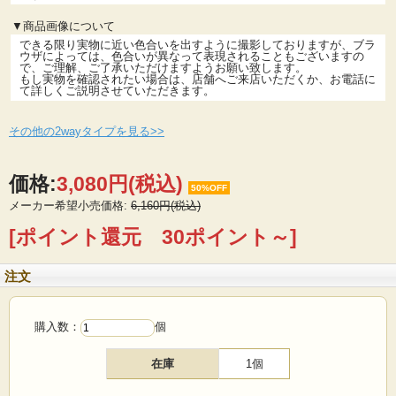
▼商品画像について
できる限り実物に近い色合いを出すように撮影しておりますが、ブラ
ウザによっては、色合いが異なって表現されることもございますの
で、ご理解、ご了承いただけますようお願い致します。
もし実物を確認されたい場合は、店舗へご来店いただくか、お電話に
て詳しくご説明させていただきます。
その他の2wayタイプを見る>>
価格:
3,080円
(税込)
50%OFF
メーカー希望小売価格:
6,160円(税込)
[ポイント還元 30ポイント～]
注文
購入数：
個
在庫
1個