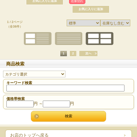
在庫切れ
1 / 2ページ
（全38件）
1
2
次へ
商品検索
キーワード検索
価格帯検索
円 ～
円
お店のトップへ戻る