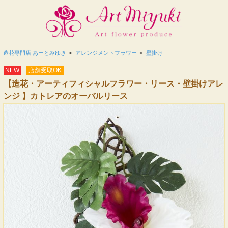
造花専門店 あーとみゆき
>
アレンジメントフラワー
>
壁掛け
NEW
店舗受取OK
【造花・アーティフィシャルフラワー・リース・壁掛けアレ
ンジ 】カトレアのオーバルリース