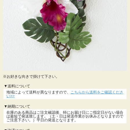
※お好きな向きで掛けて下さい。
▼送料について
地域によって送料が異なりますので、
こちらから送料をご確認くださ
い>>
▼納期について
在庫のある商品はご注文確認後、特にお届け日にご指定日がない場合
は最短で発送致します。（土・日は発送作業がお休みとなりますので
ご注意下さい。）平日の発送となります。