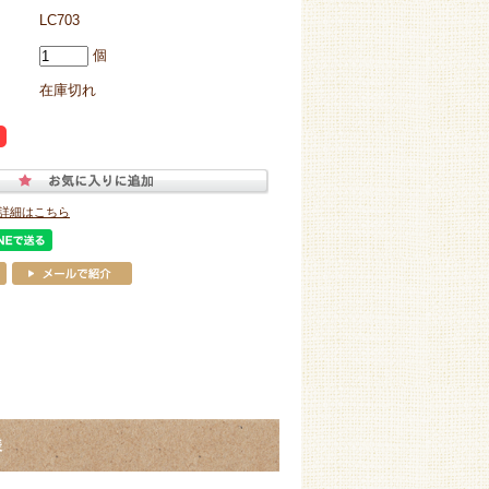
LC703
個
在庫切れ
詳細はこちら
様