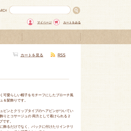
マイページ
カートをみる
カートを見る
RSS
く可愛らしい帽子をモチーフにしたブローチ風
ュ＆髪飾りです。
ュピンとクリップタイプのヘアピンがついてい
飾りとコサージュの 両方として着けられる２
イプです。
に飾るだけでなく、バックに付けたりインテリ