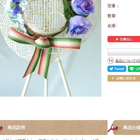
型番：
数量:
在庫:
返品についての
商品説明
商品仕