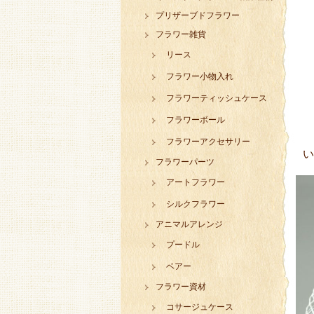
プリザーブドフラワー
フラワー雑貨
リース
フラワー小物入れ
フラワーティッシュケース
フラワーボール
フラワーアクセサリー
い
フラワーパーツ
アートフラワー
シルクフラワー
アニマルアレンジ
プードル
ベアー
フラワー資材
コサージュケース