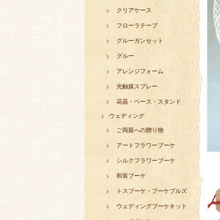
クリアケース
フローラテープ
グルーガンセット
グルー
アレンジフォーム
光触媒スプレー
花器・ベース・スタンド
ウェディング
ご両親への贈り物
アートフラワーブーケ
シルクフラワーブーケ
和装ブーケ
トスブーケ・ブーケプルズ
ウェディングブーケキット