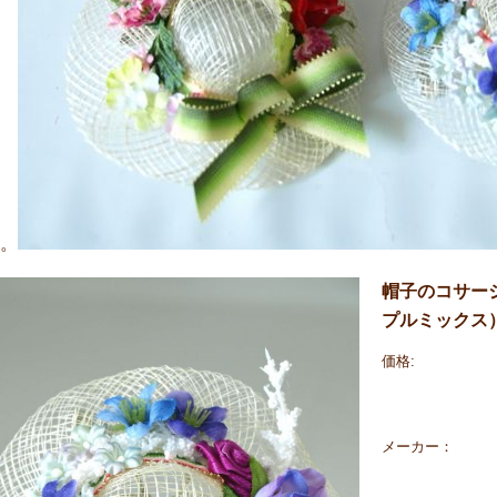
。
帽子のコサー
プルミックス
価格:
メーカー：