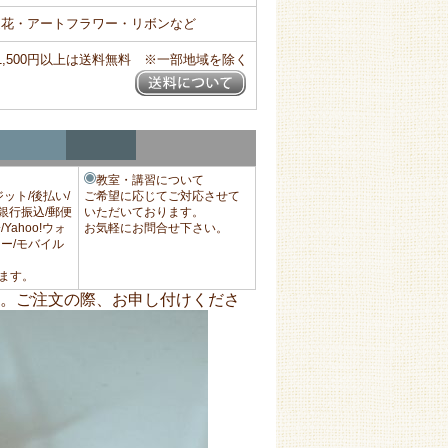
造花・アートフラワー・リボンなど
1,500円以上は送料無料 ※一部地域を除く
教室・講習について
ジット/後払い/
ご希望に応じてご対応させて
/銀行振込/郵便
いただいております。
Yahoo!ウォ
お気軽にお問合せ下さい。
ー/モバイル
ます。
。ご注文の際、お申し付けくださ