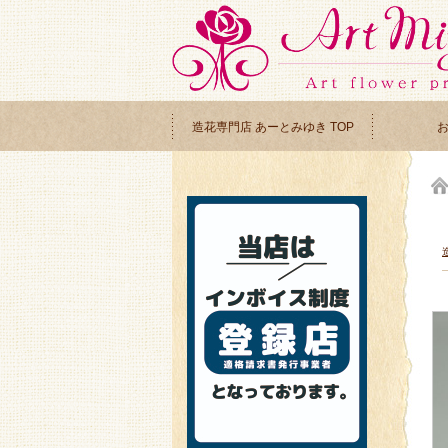
造花専門店 あーとみゆき TOP