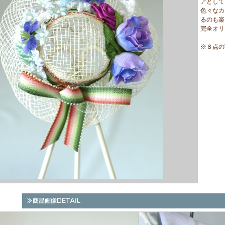
アとして
色々なカ
るのも楽
完全オリ
※８点の