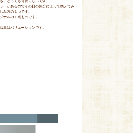
も、とっても可愛らしいです。
ラーがあるのでその日の気分によって換えてみ
しみ方の１つです。
ジナルの１点ものです。
写真はバリエーションです。