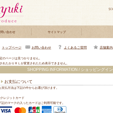
お問い合わせ
サイトマップ
お問い合わせ
よくあるご質問
店舗案内
トップページ
定のページは見つかりません。
されたかＵＲＬが変更されたため表示できません。
SHOPPING INFORMATION / ショッピン
お支払について
お支払方法は下記の中からお選び頂けます。
■クレジットカード
下記のマークの入ったカードはご利用可能です。