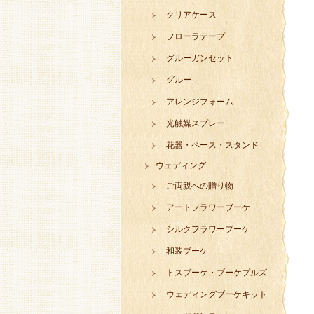
クリアケース
フローラテープ
グルーガンセット
グルー
アレンジフォーム
光触媒スプレー
花器・ベース・スタンド
ウェディング
ご両親への贈り物
アートフラワーブーケ
シルクフラワーブーケ
和装ブーケ
トスブーケ・ブーケプルズ
ウェディングブーケキット