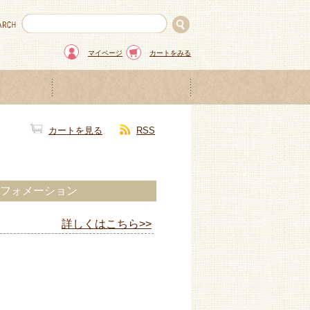
マイページ
カートをみる
カートを見る
RSS
グインフォメーション
詳しくはこちら>>