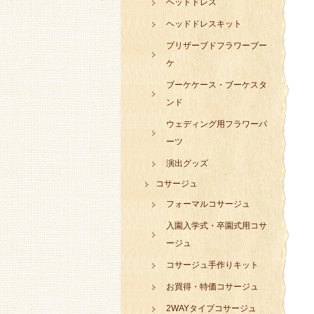
ヘッドドレス
ヘッドドレスキット
プリザーブドフラワーブー
ケ
ブーケケース・ブーケスタ
ンド
ウェディング用フラワーパ
ーツ
演出グッズ
コサージュ
フォーマルコサージュ
入園入学式・卒園式用コサ
ージュ
コサージュ手作りキット
お買得・特価コサージュ
2WAYタイプコサージュ