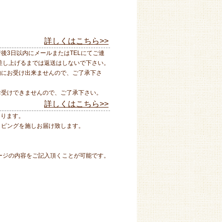
詳しくはこちら>>
後3日以内にメールまたはTELにてご連
差し上げるまでは返送はしないで下さい。
的にお受け出来ませんので、ご了承下さ
お受けできませんので、ご了承下さい。
詳しくはこちら>>
おります。
ッピングを施しお届け致します。
ージの内容をご記入頂くことが可能です。