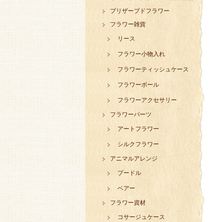
プリザーブドフラワー
フラワー雑貨
リース
フラワー小物入れ
フラワーティッシュケース
フラワーボール
フラワーアクセサリー
フラワーパーツ
アートフラワー
シルクフラワー
アニマルアレンジ
プードル
ベアー
フラワー資材
コサージュケース