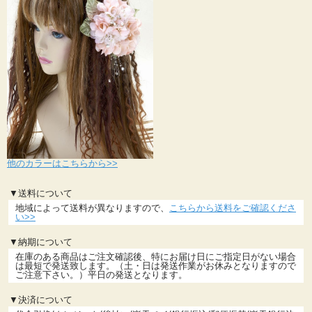
他のカラーはこちらから>>
▼送料について
地域によって送料が異なりますので、
こちらから送料をご確認くださ
い>>
▼納期について
在庫のある商品はご注文確認後、特にお届け日にご指定日がない場合
は最短で発送致します。（土・日は発送作業がお休みとなりますので
ご注意下さい。）平日の発送となります。
▼決済について