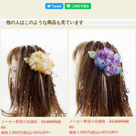
他の人はこのような商品も見ています
メーカー希望小売価格：
13,300円(税
メーカー希望小売価格：
13,300円(税
込)
込)
価格:1,995円(税込)<85%OFF>
価格:1,995円(税込)<85%OFF>