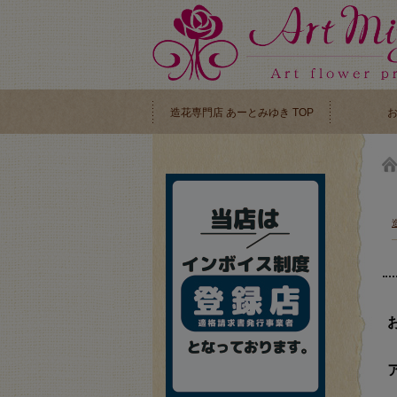
造花専門店 あーとみゆき TOP