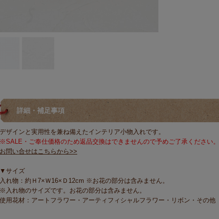
詳細・補足事項
デザインと実用性を兼ね備えたインテリア小物入れです。
※SALE・ご奉仕価格のため返品交換はできませんので予めご了承ください
お問い合せはこちらから>>
▼サイズ
入れ物：約Ｈ7×Ｗ16×Ｄ12cm ※お花の部分は含みません。
※入れ物のサイズです。お花の部分は含みません。
使用花材：アートフラワー・アーティフィシャルフラワー・リボン・その他