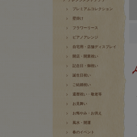
アレンジメントフラワー
プレミアムコレクション
壁掛け
フラワーリース
ピアノアレンジ
自宅用・店舗ディスプレイ
開店・開業祝い
記念日・御祝い
誕生日祝い
ご結婚祝い
還暦祝い・敬老等
お見舞い
お悔やみ・お供え
風水・開運
春のイベント