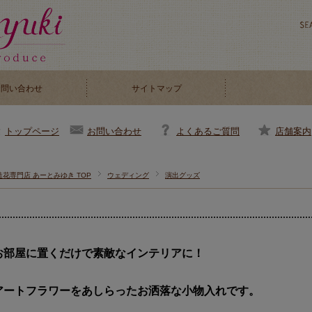
お問い合わせ
サイトマップ
お問い合わせ
よくあるご質問
店舗案内
トップページ
造花専門店 あーとみゆき TOP
ウェディング
演出グッズ
お部屋に置くだけで素敵なインテリアに！
アートフラワーをあしらったお洒落な小物入れです。