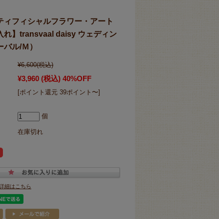
ティフィシャルフラワー・アート
transvaal daisy ウェディン
ーバル/Ｍ）
¥6,600
(税込)
¥3,960
(税込)
40%OFF
[ポイント還元 39ポイント〜]
個
在庫切れ
詳細はこちら