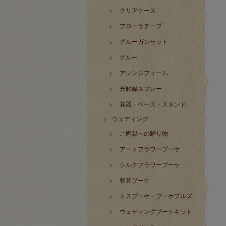
クリアケース
フローラテープ
グルーガンセット
グルー
アレンジフォーム
光触媒スプレー
花器・ベース・スタンド
ウェディング
ご両親への贈り物
アートフラワーブーケ
シルクフラワーブーケ
和装ブーケ
トスブーケ・ブーケプルズ
ウェディングブーケキット