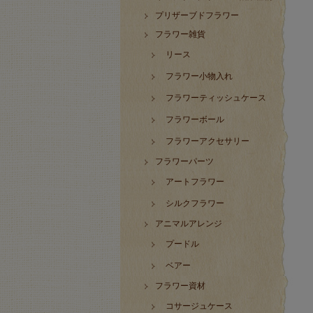
プリザーブドフラワー
フラワー雑貨
リース
フラワー小物入れ
フラワーティッシュケース
フラワーボール
フラワーアクセサリー
フラワーパーツ
アートフラワー
シルクフラワー
アニマルアレンジ
プードル
ベアー
フラワー資材
コサージュケース