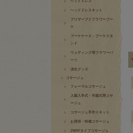
ヘッドドレス
ヘッドドレスキット
プリザーブドフラワーブー
ケ
ブーケケース・ブーケスタ
ンド
ウェディング用フラワーパ
ーツ
演出グッズ
コサージュ
フォーマルコサージュ
入園入学式・卒園式用コサ
ージュ
コサージュ手作りキット
お買得・特価コサージュ
2WAYタイプコサージュ