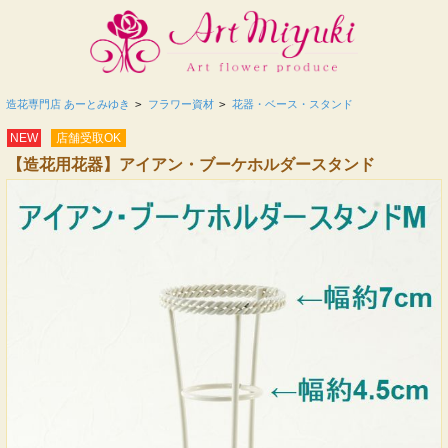
造花専門店 あーとみゆき
>
フラワー資材
>
花器・ベース・スタンド
NEW
店舗受取OK
【造花用花器】アイアン・ブーケホルダースタンド