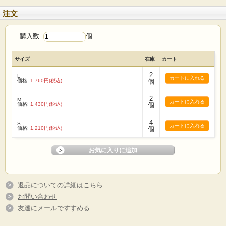
注文
購入数:
個
サイズ
在庫
カート
2
L
価格:
1,760円(税込)
個
2
M
価格:
1,430円(税込)
個
4
S
価格:
1,210円(税込)
個
返品についての詳細はこちら
お問い合わせ
友達にメールですすめる