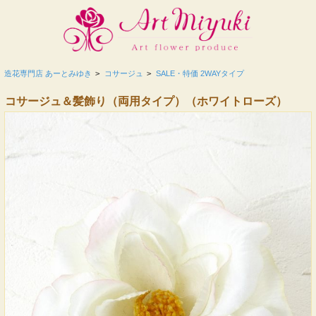
造花専門店 あーとみゆき
>
コサージュ
>
SALE・特価 2WAYタイプ
コサージュ＆髪飾り（両用タイプ）（ホワイトローズ）