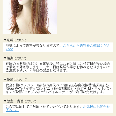
▼送料について
地域によって送料が異なりますので、
こちらから送料をご確認くださ
い>>
▼納期について
在庫のある商品はご注文確認後、特にお届け日にご指定日がない場合
は最短で発送致します。（土・日は発送作業がお休みとなりますので
ご注意下さい。）平日の発送となります。
▼決済について
代金引換/クレジット/後払い/楽天ペイ/銀行振込/郵便振替/楽天銀行決
済/au PAY/ペイディ/コンビニ（番号端末式）・銀行ATM・ネットバン
キング決済/ウェブマネー/モバイルエディ がご利用いただけます。
▼教室・講習について
ご希望に応じてご対応させていただいております。
お気軽にお問合せ
下さい。