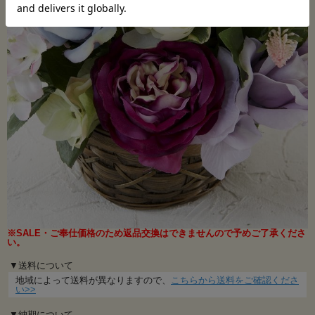
※SALE・ご奉仕価格のため返品交換はできませんので予めご了承くださ
い。
▼送料について
地域によって送料が異なりますので、
こちらから送料をご確認くださ
い>>
▼納期について