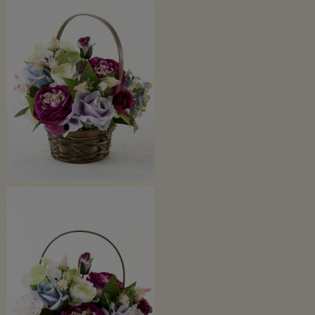
ご自宅用はもちろん、様々なお祝い・フラワーギフトに最適です。
※SALE・ご奉仕価格のため返品交換はできませんので予めご了承ください。