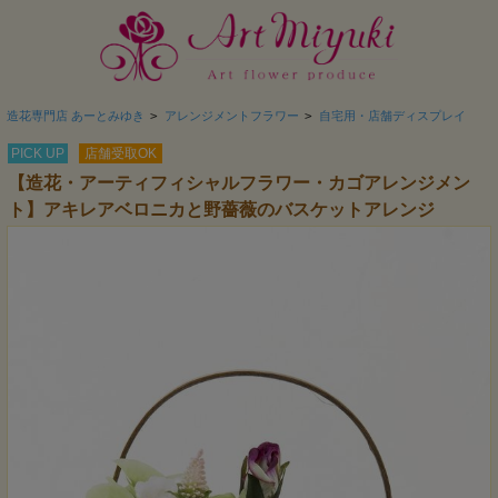
造花専門店 あーとみゆき
>
アレンジメントフラワー
>
自宅用・店舗ディスプレイ
PICK UP
店舗受取OK
【造花・アーティフィシャルフラワー・カゴアレンジメン
ト】アキレアベロニカと野薔薇のバスケットアレンジ