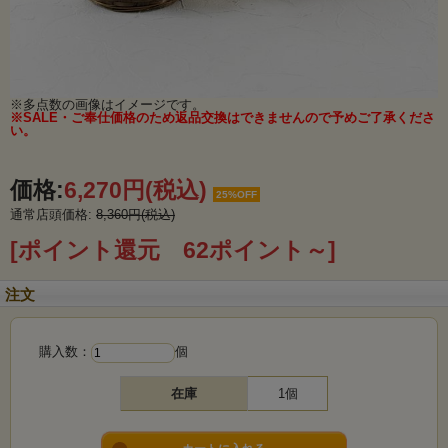
※多点数の画像はイメージです。
※SALE・ご奉仕価格のため返品交換はできませんので予めご了承くださ
い。
価格:
6,270円
(税込)
25%OFF
通常店頭価格:
8,360円(税込)
[ポイント還元 62ポイント～]
注文
購入数：
個
在庫
1個