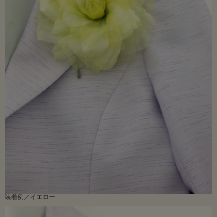
装着例／イエロー