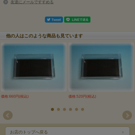
友達にメールですすめる
他の人はこのような商品も見ています
価格:660円(税込)
価格:520円(税込)
お店のトップへ戻る