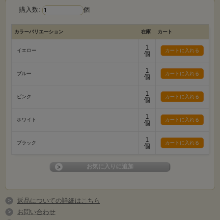
購入数:
個
カラーバリエーション
在庫
カート
1
イエロー
個
1
ブルー
個
1
ピンク
個
1
ホワイト
個
1
ブラック
個
返品についての詳細はこちら
お問い合わせ