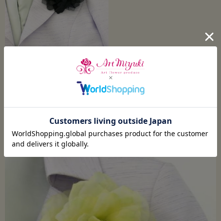
装着例／ブラック